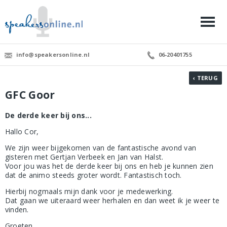
info@speakersonline.nl
06-20401755
‹ TERUG
GFC Goor
De derde keer bij ons...
Hallo Cor,
We zijn weer bijgekomen van de fantastische avond van
gisteren met Gertjan Verbeek en Jan van Halst.
Voor jou was het de derde keer bij ons en heb je kunnen zien
dat de animo steeds groter wordt. Fantastisch toch.
Hierbij nogmaals mijn dank voor je medewerking.
Dat gaan we uiteraard weer herhalen en dan weet ik je weer te
vinden.
Groeten