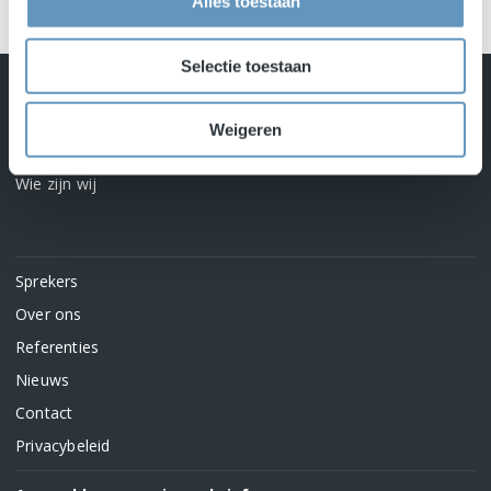
Alles toestaan
Selectie toestaan
Onze visie
Onze missie
Weigeren
Wat wij doen
Wie zijn wij
Sprekers
Over ons
Referenties
Nieuws
Contact
Privacybeleid