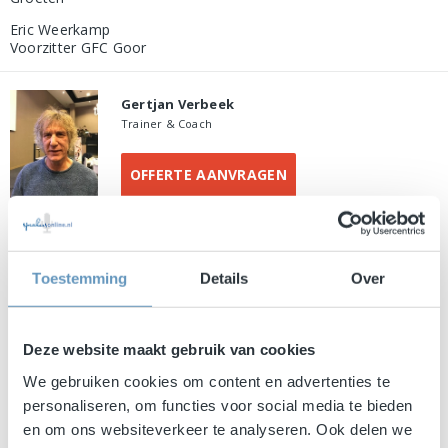
Eric Weerkamp
Voorzitter GFC Goor
Gertjan Verbeek
Trainer & Coach
OFFERTE AANVRAGEN
Jan van Halst
Toestemming
Details
Over
Commercieel manager, ex profvoetballer en analyticus
OFFERTE AANVRAGEN
Deze website maakt gebruik van cookies
We gebruiken cookies om content en advertenties te
personaliseren, om functies voor social media te bieden
en om ons websiteverkeer te analyseren. Ook delen we