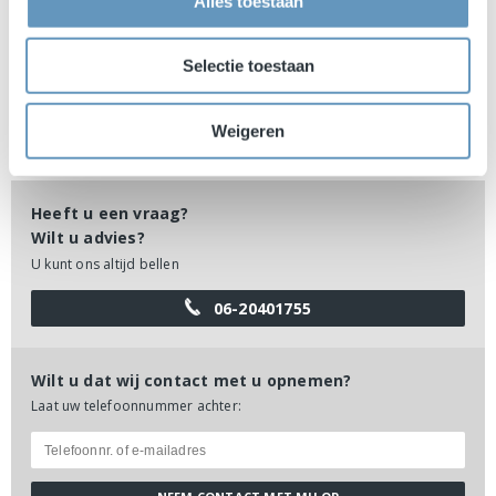
Alles toestaan
Waarom Speakers Online?
Ruim 30 jaar ervaring
Selectie toestaan
Persoonlijke benadering
Exclusieve sprekers
Weigeren
Betrokken
Heeft u een vraag?
Wilt u advies?
U kunt ons altijd bellen
06-20401755
Wilt u dat wij contact met u opnemen?
Laat uw telefoonnummer achter: