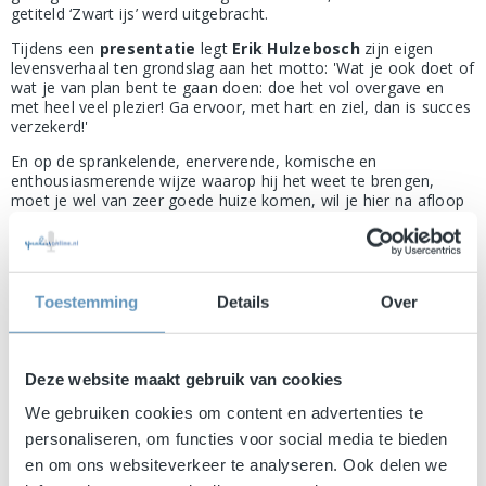
getiteld ‘Zwart ijs’ werd uitgebracht.
Tijdens een
presentatie
legt
Erik Hulzebosch
zijn eigen
levensverhaal ten grondslag aan het motto: 'Wat je ook doet of
wat je van plan bent te gaan doen: doe het vol overgave en
met heel veel plezier! Ga ervoor, met hart en ziel, dan is succes
verzekerd!'
En op de sprankelende, enerverende, komische en
enthousiasmerende wijze waarop hij het weet te brengen,
moet je wel van zeer goede huize komen, wil je hier na afloop
niet in geloven.
Toestemming
Details
Over
Deze website maakt gebruik van cookies
We gebruiken cookies om content en advertenties te
personaliseren, om functies voor social media te bieden
en om ons websiteverkeer te analyseren. Ook delen we