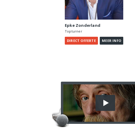
Epke Zonderland
Topturner
OFFERTE
INFO