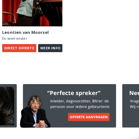
Leontien van Moorsel
Ex-wielrenster
OFFERTE
INFO