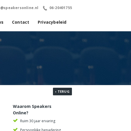
o@speakersonline.nl
06-20401755
ws
Contact
Privacybeleid
‹ TERUG
Waarom Speakers
Online?
Ruim 30 jaar ervaring
Persoonlijke benadering