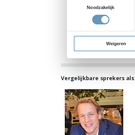
Toestemmingsselectie
Noodzakelijk
Weigeren
Vergelijkbare sprekers al