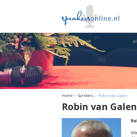
Home
Sprekers
Robin van Galen
Robin van Galen
Ro
Wie