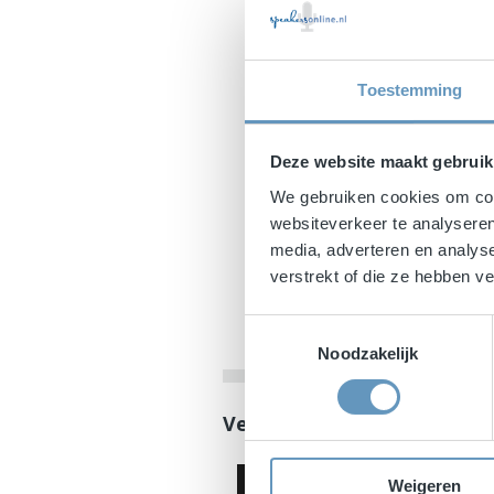
Toestemming
Deze website maakt gebruik
We gebruiken cookies om cont
websiteverkeer te analyseren
media, adverteren en analys
verstrekt of die ze hebben 
Toestemmingsselectie
Noodzakelijk
Vergelijkbare sprekers al
Weigeren