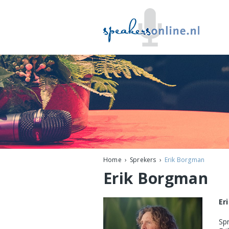
Home
Sprekers
Erik Borgman
Erik Borgman
Er
Sp