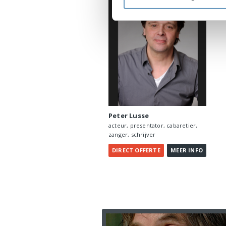
Peter Lusse
acteur, presentator, cabaretier,
zanger, schrijver
OFFERTE
INFO