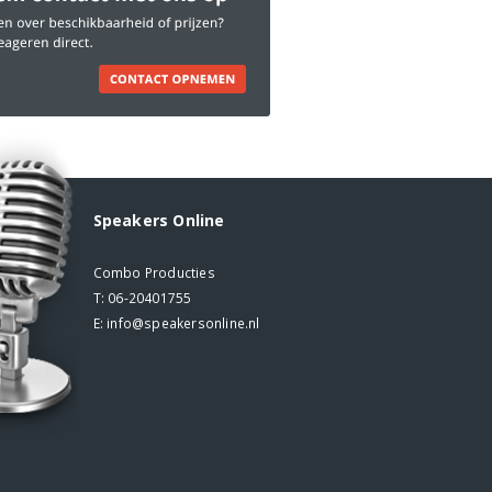
Speakers Online
Combo Producties
T:
06-20401755
E:
info@speakersonline.nl